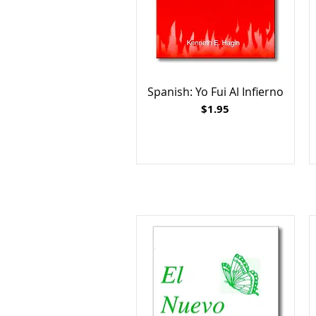
Spanish: Yo Fui Al Infierno
Price
$1.95