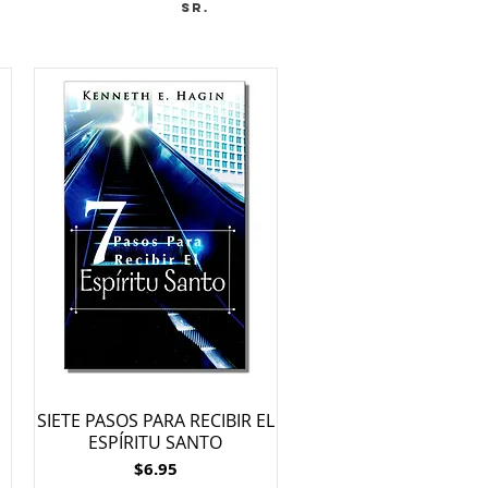
Sr.
SIETE PASOS PARA RECIBIR EL
ESPÍRITU SANTO
Price
$6.95