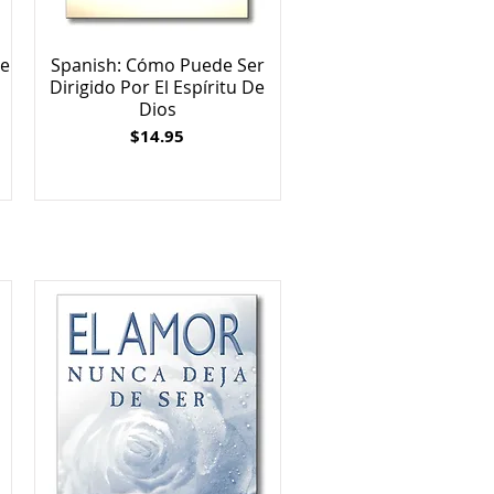
Fe
Spanish: Cómo Puede Ser
Dirigido Por El Espíritu De
Dios
Price
$14.95