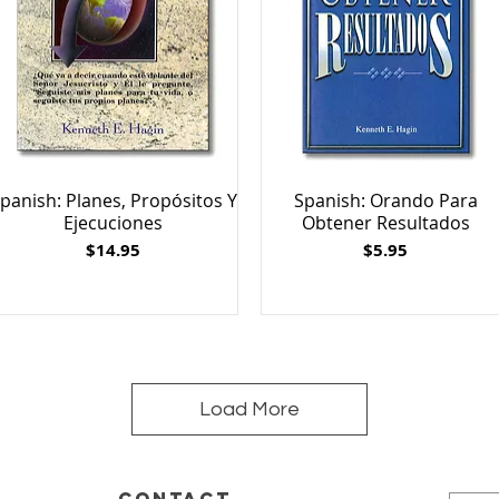
panish: Planes, Propósitos Y
Spanish: Orando Para
Ejecuciones
Obtener Resultados
Price
Price
$14.95
$5.95
Load More
CONTACT