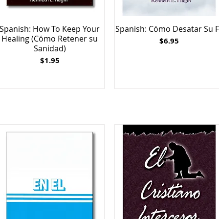
Spanish: How To Keep Your
Spanish: Cómo Desatar Su 
Healing (Cómo Retener su
Price
$6.95
Sanidad)
Price
$1.95