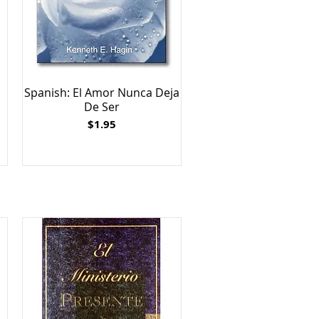
Spanish: El Amor Nunca Deja
De Ser
Price
$1.95