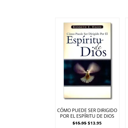
CÓMO PUEDE SER DIRIGIDO
POR EL ESPÍRITU DE DIOS
Regular Price
Sale Price
$15.95
$13.95