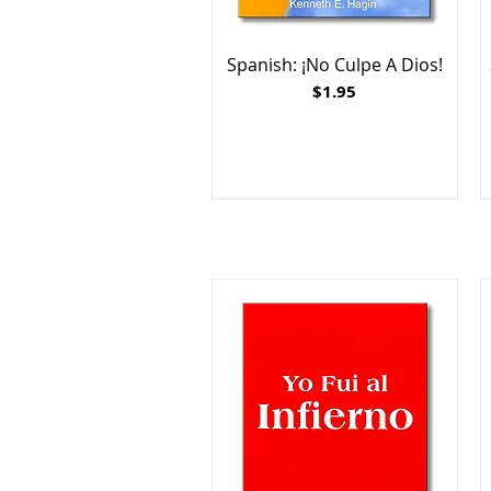
Spanish: ¡No Culpe A Dios!
Price
$1.95