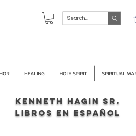
THOR
HEALING
HOLY SPIRIT
SPIRITUAL WA
kenneth hagin sr.
libros en español