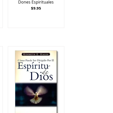
Dones Espirituales
Price
$9.95