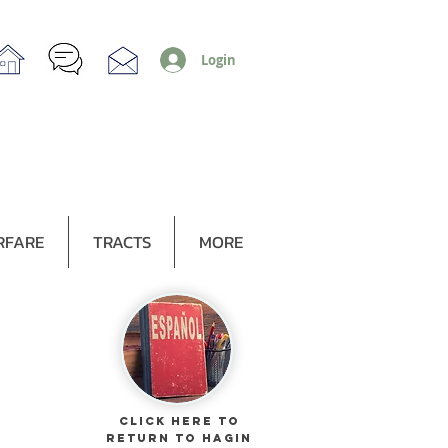
Login
RFARE
TRACTS
MORE
CLICK HERE TO
RETURN TO Hagin