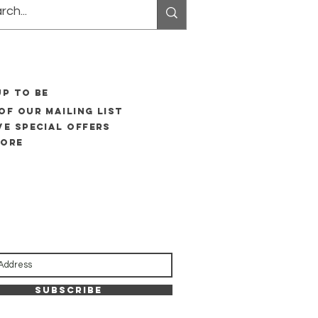
UP to be
of our mailing list
ve special offers
more
Subscribe