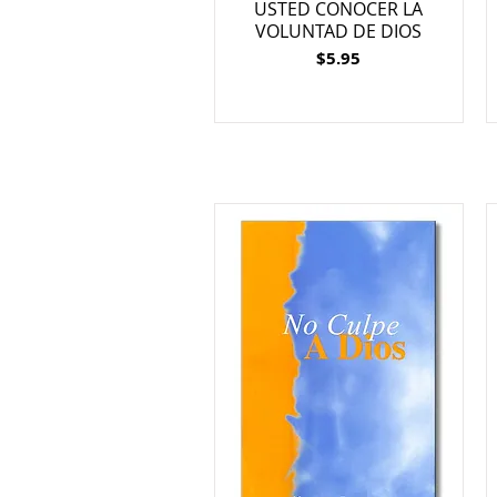
USTED CONOCER LA
VOLUNTAD DE DIOS
Price
$5.95