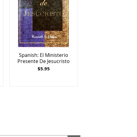
Spanish: El Ministerio
Presente De Jesucristo
Price
$5.95